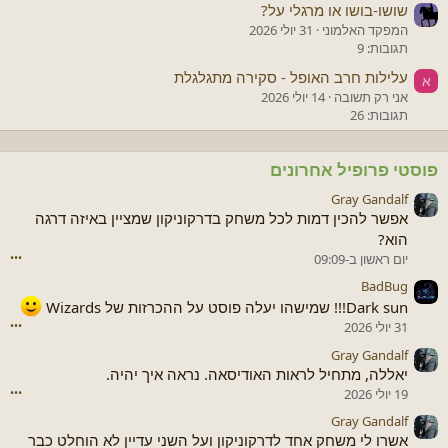
שושו-בושו או מרגלי על?
המפקד האלמוני
31 יולי 2026
תגובות: 9
עלילות חרב האופל - סקירה מתגלגלת
א
אני רק תשובה
14 יולי 2026
תגובות: 26
פוסטי פרופיל אחרונים
Gray Gandalf
אפשר להכין דמות לכל משחק בדרקוניקון שמציין באיזה דרגה
הוא?
יום ראשון ב-09:09
•••
BadBug
Dark sun!!! שמישהו יעלה פוסט על ההכרזות של Wizards
31 יולי 2026
•••
Gray Gandalf
יאללה, מתחיל לראות האודיסאה. נראה איך יהיה.
19 יולי 2026
•••
Gray Gandalf
אשרו לי משחק אחד לדרקוניקון ועל השני עדיין לא הוחלט כבר