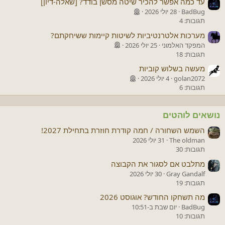
עד כמה אפשר להכיר שיטה מסשן בודד? [שאלה-דיון]
BadBug
28 יולי 2026
תגובות: 4
מערכות אלטרנטיביות לשיטות קיימות ששיחקתם?
המפקד האלמוני
25 יולי 2026
תגובות: 18
מעשה בשלוש קוביות
golan2072
4 יולי 2026
תגובות: 6
נושאים לוהטים
השמש השחורה / חמה קודרת חוזרת בתחילת 2027!
The oldman
31 יולי 2026
תגובות: 30
מתלבט אם לסגור את הקבוצה
Gray Gandalf
30 יולי 2026
תגובות: 19
מה תשחקו החודש? אוגוסט 2026
BadBug
יום שבת ב-10:51
תגובות: 10