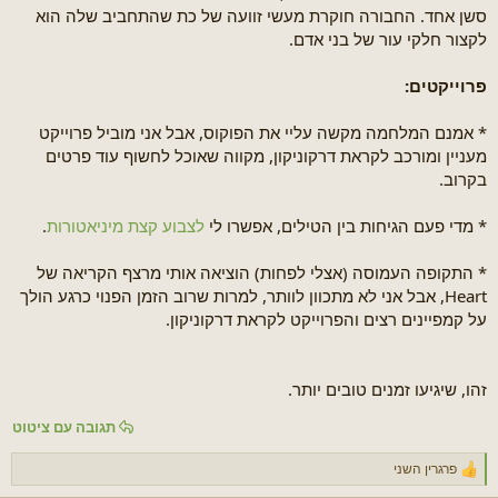
סשן אחד. החבורה חוקרת מעשי זוועה של כת שהתחביב שלה הוא
לקצור חלקי עור של בני אדם.
פרוייקטים:
* אמנם המלחמה מקשה עליי את הפוקוס, אבל אני מוביל פרוייקט
מעניין ומורכב לקראת דרקוניקון, מקווה שאוכל לחשוף עוד פרטים
בקרוב.
* מדי פעם הגיחות בין הטילים, אפשרו לי
לצבוע קצת מיניאטורות
.
* התקופה העמוסה (אצלי לפחות) הוציאה אותי מרצף הקריאה של
Heart, אבל אני לא מתכוון לוותר, למרות שרוב הזמן הפנוי כרגע הולך
על קמפיינים רצים והפרוייקט לקראת דרקוניקון.
זהו, שיגיעו זמנים טובים יותר.
תגובה עם ציטוט
פרגרין השני
ר
ג