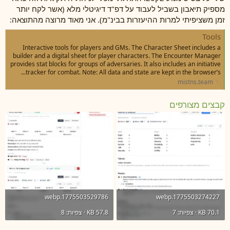
מספיק תיאבון בשביל לעבוד על דפ"ד דיגיטלי מלא (אשר לקח יותר
זמן משציפיתי למרות ההיעזרות בבינ"מ). אני מאוד מרוצה מהתוצאה:
Tools
Interactive tools for players and GMs. The Character Sheet includes a
builder and a digital sheet for player characters. The Encounter Manager
provides stat blocks for groups of adversaries. It also includes an initiative
tracker for combat. Note: All data and state are kept in the browser’s...
mistns.team
קבצים מצורפים
1775503529786.webp
1775503274227.webp
70.1 KB · צפיות: 7
57.8 KB · צפיות: 8