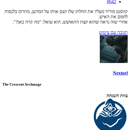
#642
קווסטן מוריד מעליו את החלוק שלו ושם אותו על המדען, מתרכז בלנסות
לחמם את האיש.
אחרי שזה נראה שהוא קצת התאושש, הוא שואל: "מה קרה כאן?".
תגובה עם ציטוט
Nextorl
The Crescent Archmage
צוות השגחה