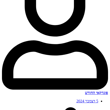
פונדקאי החודש
5 דצמבר 2024