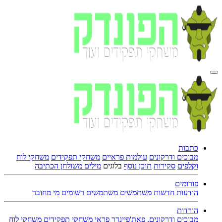
כתבות
מבוכים ודרקונים
עולמות פראיים
משחקי תפקידים
משחקי לוח
וקלפים
סקירות
תוכן נוסף
בלוגים
מילים משולחן הכתיבה
פורומים
הודעות חדשות
משתמשים
משתמשים רשומים
מי מחובר
הורדות
מבוכים ודרקונים, פאת'פיינדר פראי
משחקי תפקידים
משחקי לוח