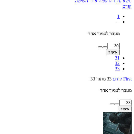
נושא
עץ ההרשמה
אתר השיטה
קודם
1
...
מעבר לעמוד אחר
אישור
31
32
33
First
קודם
33 מתוך 33
מעבר לעמוד אחר
אישור