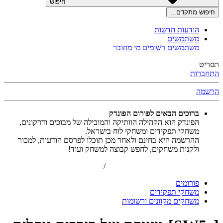
חיפוש
חיפוש מתקדם...
הודעות חדשות
משתמשים
משתמשים רשומים
מי מחובר
תפריט
התחברות
הרשמה
ברוכים הבאים לפורום הפונדק
הפונדק הוא הקהילה הוותיקה והמובילה של מבוכים ודרקונים,
משחקי תפקידים ומשחקי לוח בישראל.
ההרשמה היא בחינם ולאחר מכן תוכלו לפרסם הודעות, למכור
ולקנות משחקים, לחפש קבוצה למשחק ועוד!
הרשמה
/
התחברות
פורומים
משחקי תפקידים
משחקים מקוונים ורשומות