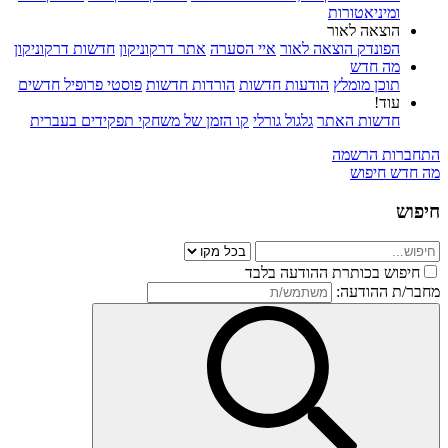
ומיניאטורות
הוצאה לאור
הפונדק הוצאה לאור
איי הסערה
אתר דרקוניקון
חדשות דרקוניקון
מה חדש
תוכן מומלץ
הודעות חדשות
הורדות חדשות
פוסטי פרופיל חדשים
עוד!
חדשות האתר
גלגול גורלי
קו הזמן של משחקי תפקידים בעברית
התחברות
הרשמה
מה חדש
חיפוש
חיפוש
חיפוש בכותרת ההודעה בלבד
מחבר/ת ההודעה: