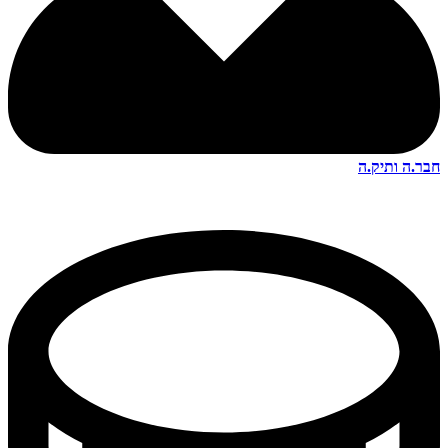
חבר.ה ותיק.ה