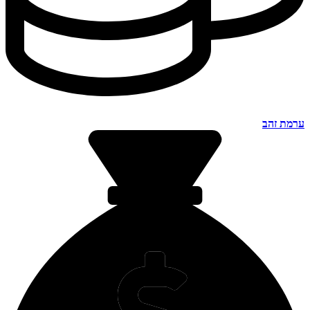
ערמת זהב