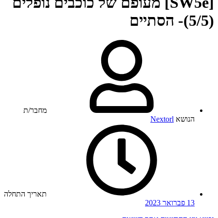
[SW5e] מעופם של כוכבים נופלים
(5/5)- הסתיים
מחבר/ת
הנושא
Nextorl
תאריך התחלה
13 פברואר 2023