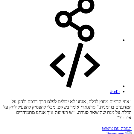
#645
"אחי הדמים מחוץ לדלת, אנחנו לא יכולים לפלס דרך דרכם ולהגן על
המדענים בו זמנית." סרנגארי אומר בשקט, מבלי להפסיק להפעיל לחץ על
הדלת על מנת שתישאר סגורה. "יש רעיונות איך אנחנו מתמודדים
איתם?"
תגובה עם ציטוט