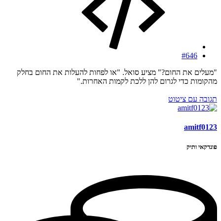
#646
"מעלים את החום?" מציע סואל. "או לפחות להעלות את החום בחלק
מהקומות כדי לגרום להן ללכת לקמות האחרות."
תגובה עם ציטוט
amitf0123
פונדקאי ותיק