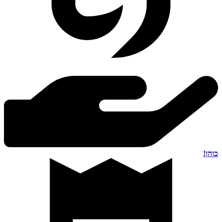
כוהן!