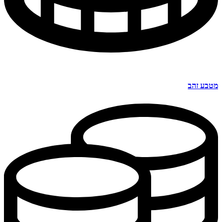
מטבע זהב