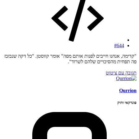
#644
"קדימה, אנחנו חייבים לפנות אותם מפה" אומר קווסטן. "כל דקה שנבזבז
פה תפחית מהסיכויים שלהם לשרוד".
תגובה עם ציטוט
Qurrion
פונדקאי ותיק