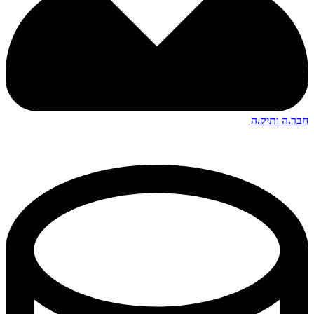
חבר.ה ותיק.ה