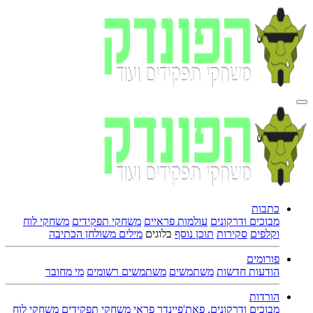
כתבות
מבוכים ודרקונים
עולמות פראיים
משחקי תפקידים
משחקי לוח
וקלפים
סקירות
תוכן נוסף
בלוגים
מילים משולחן הכתיבה
פורומים
הודעות חדשות
משתמשים
משתמשים רשומים
מי מחובר
הורדות
מבוכים ודרקונים, פאת'פיינדר פראי
משחקי תפקידים
משחקי לוח