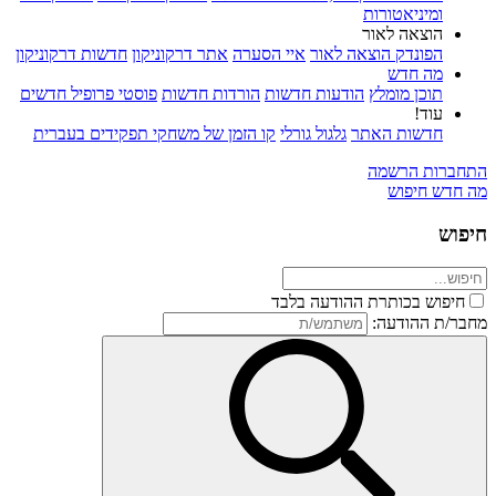
ומיניאטורות
הוצאה לאור
הפונדק הוצאה לאור
איי הסערה
אתר דרקוניקון
חדשות דרקוניקון
מה חדש
תוכן מומלץ
הודעות חדשות
הורדות חדשות
פוסטי פרופיל חדשים
עוד!
חדשות האתר
גלגול גורלי
קו הזמן של משחקי תפקידים בעברית
התחברות
הרשמה
מה חדש
חיפוש
חיפוש
חיפוש בכותרת ההודעה בלבד
מחבר/ת ההודעה: