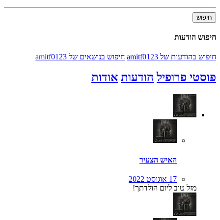
חיפוש
חיפוש הודעות
חיפוש בהודעות של amitf0123
חיפוש בנושאים של amitf0123
פוסטי פרופיל
הודעות
אודות
האיש הצעיר
17 אוגוסט 2022
מזל טוב ליום הולדתך!