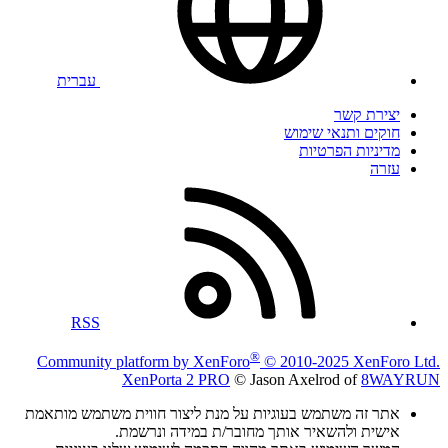
עברית
יצירת קשר
חוקים ותנאי שימוש
מדיניות הפרטיות
עזרה
RSS
®
Community platform by XenForo
© 2010-2025 XenForo Ltd.
XenPorta 2 PRO
© Jason Axelrod of
8WAYRUN
אתר זה משתמש בעוגיות על מנת ליצור חווית משתמש מותאמת
אישית ולהשאיר אותך מחובר/ת במידה ונרשמת.