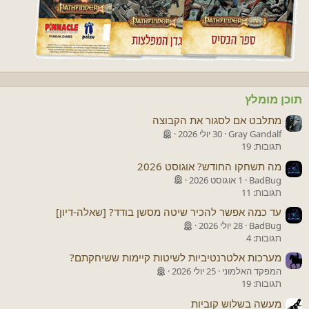
תוכן מומלץ
מתלבט אם לסגור את הקבוצה
Gray Gandalf
30 יולי 2026
תגובות: 19
מה תשחקו החודש? אוגוסט 2026
BadBug
1 אוגוסט 2026
תגובות: 11
עד כמה אפשר להכיר שיטה מסשן בודד? [שאלה-דיון]
BadBug
28 יולי 2026
תגובות: 4
מערכות אלטרנטיביות לשיטות קיימות ששיחקתם?
המפקד האלמוני
25 יולי 2026
תגובות: 19
מעשה בשלוש קוביות