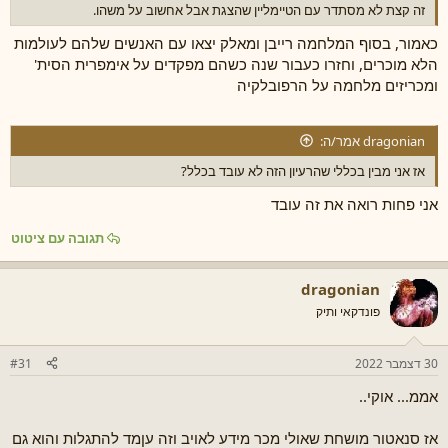
זה קצת לא מסתדר עם הטיימליין שהצגת אבל אחשוב על משהו.
כאמור, בסוף המלחמה רייבן ומאלק יצאו עם האנשים שלהם לעולמות
הלא מוכרים, וחזרו כעבור שנה כשהם מפקדים על אימפרית הסית'
ומכריזים מלחמה על הרפובלקיה
dragonian אמר/ה:
אז אני מבין בכללי שהרעיון הזה לא עובד בכלל?
אני פחות רואה את זה עובד
תגובה עם ציטוט
dragonian
פונדקאי ותיק
30 דצמבר 2022
#31
אממ... אוקי..
אז סנאטור מושחת שאולי מכר מידע לאויב וזה עןמד להתגלות והוא גם