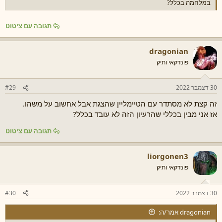
במלחמה בכלל?
תגובה עם ציטוט
dragonian
פונדקאי ותיק
30 דצמבר 2022
#29
זה קצת לא מסתדר עם הטיימליין שהצגת אבל אחשוב על משהו.
אז אני מבין בכללי שהרעיון הזה לא עובד בכלל?
תגובה עם ציטוט
liorgonen3
פונדקאי ותיק
30 דצמבר 2022
#30
dragonian אמר/ה: