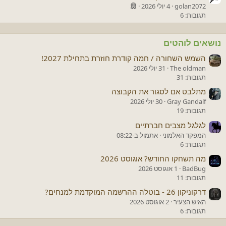
golan2072
4 יולי 2026
תגובות: 6
נושאים לוהטים
השמש השחורה / חמה קודרת חוזרת בתחילת 2027!
The oldman
31 יולי 2026
תגובות: 31
מתלבט אם לסגור את הקבוצה
Gray Gandalf
30 יולי 2026
תגובות: 19
לגלגל מצבים חברתיים
המפקד האלמוני
אתמול ב-08:22
תגובות: 6
מה תשחקו החודש? אוגוסט 2026
BadBug
1 אוגוסט 2026
תגובות: 11
דרקוניקון 26 - בוטלה ההרשמה המוקדמת למנחים?
האיש הצעיר
2 אוגוסט 2026
תגובות: 6