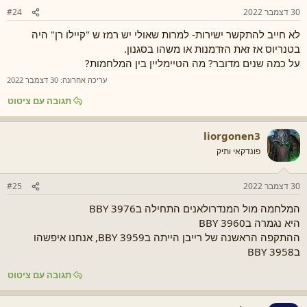
30 דצמבר 2022
#24
לא חייב להתקשר ישירות- למרות שאולי יש רמז ש "קיילו רן" היה
בטנריוס אז זאת הזדמנות או משהו בסגנון.
על כמה שנים מדובר? מה הטיימליין בין המלחמות?
עריכה אחרונה:
30 דצמבר 2022
תגובה עם ציטוט
liorgonen3
פונדקאי ותיק
30 דצמבר 2022
#25
המלחמה מול המנדרולאנים התחילה ב3976 BBY
היא נגמרה ב3960 BBY
ההתקפה הראשנה של רייבן הייתה ב3959 BBY, אנחנו איפשהו
ב3958 BBY
תגובה עם ציטוט