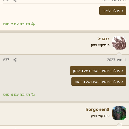
ספוילר:
ליאור
תגובה עם ציטוט
גרגויל
פונדקאי ותיק
1 ינואר 2023
#37
ספוילר:
פרטים נוספים על הארגון
ספוילר:
פרטים נוסים של הדמות
תגובה עם ציטוט
liorgonen3
פונדקאי ותיק