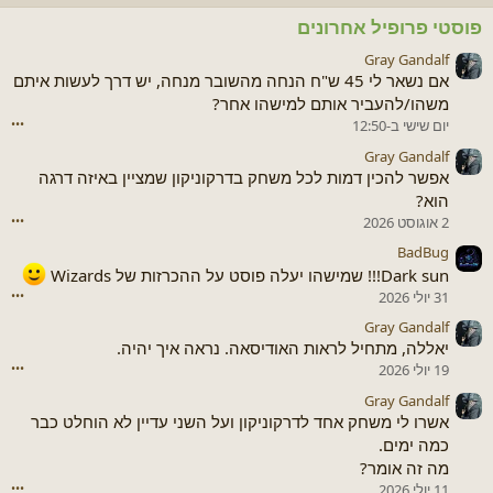
פוסטי פרופיל אחרונים
Gray Gandalf
אם נשאר לי 45 ש"ח הנחה מהשובר מנחה, יש דרך לעשות איתם
משהו/להעביר אותם למישהו אחר?
יום שישי ב-12:50
•••
Gray Gandalf
אפשר להכין דמות לכל משחק בדרקוניקון שמציין באיזה דרגה
הוא?
2 אוגוסט 2026
•••
BadBug
Dark sun!!! שמישהו יעלה פוסט על ההכרזות של Wizards
31 יולי 2026
•••
Gray Gandalf
יאללה, מתחיל לראות האודיסאה. נראה איך יהיה.
19 יולי 2026
•••
Gray Gandalf
אשרו לי משחק אחד לדרקוניקון ועל השני עדיין לא הוחלט כבר
כמה ימים.
מה זה אומר?
11 יולי 2026
•••