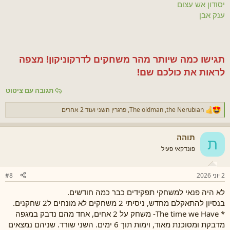
יסודון אש עצום
ענק אבן
תגישו כמה שיותר מהר משחקים לדרקוניקון! מצפה
לראות את כולכם שם!
תגובה עם ציטוט
the Nerubian
,
The oldman
,
פרגרין השני
ועוד 2 אחרים
ר
ג
ש
תוהה
ו
ת
ת
פונדקאי פעיל
:
2 יוני 2026
#8
לא היה פנאי למשחקי תפקידים כבר כמה חודשים.
בנסיון להתאקלם מחדש, ניסיתי 2 משחקים לא מונחים ל2 שחקנים.
* The time we Have- משחק על 2 אחים, אחד מהם נדבק במגפה
מדבקת ומסוכנת מאוד, וימות תוך 6 ימים. השני שורד. שניהם נמצאים