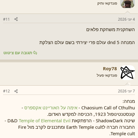
ת
פונדקאי ותיק
:
4 יוני 2026
#11
השחקנית משחקת פלאים
המנחה dnd 5 עולם פרי יצירתי בשם עולם הצלקת
תגובה עם ציטוט
Roy78
פונדקאי פעיל
7 יוני 2026
#12
מנחה:
Chaosium Call of Cthulhu -
אימה על האוריינט אקספרס
-
קונסטנטינופול 1923, הכניסה למקדש האדום.
שיטה ShadowDark - הרפתקאת D&D
Temple of Elemental Evil
-
החבורה חברה לEarth Temple cult ומתכננים לקרב מול Fire
Temple cult.