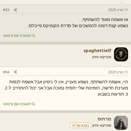
11 מרץ 2025
#83
אז אשמח מאוד להשתתף.
נשמע קצת דומה להמשכים של סדרת הקומיקס פייבלס.
תגובה עם ציטוט
spaghettielf
פונדקאי ותיק
11 מרץ 2025
#84
היי, אשמח להשתתף, נשמע מעניין, אין לי ניסיון אבל אשמח לנסות
מערכת חדשה, הזמינות שלי יחסית נמוכה אבל אני יכול להתחייב ל2-
3 הודעות בשבוע
תגובה עם ציטוט
מרתוס
פונדקאי ותיק
בצבא של ויני