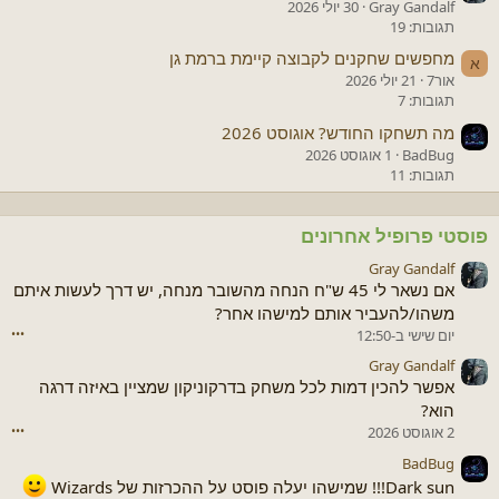
Gray Gandalf
30 יולי 2026
תגובות: 19
מחפשים שחקנים לקבוצה קיימת ברמת גן
א
אור7
21 יולי 2026
תגובות: 7
מה תשחקו החודש? אוגוסט 2026
BadBug
1 אוגוסט 2026
תגובות: 11
פוסטי פרופיל אחרונים
Gray Gandalf
אם נשאר לי 45 ש"ח הנחה מהשובר מנחה, יש דרך לעשות איתם
משהו/להעביר אותם למישהו אחר?
יום שישי ב-12:50
•••
Gray Gandalf
אפשר להכין דמות לכל משחק בדרקוניקון שמציין באיזה דרגה
הוא?
2 אוגוסט 2026
•••
BadBug
Dark sun!!! שמישהו יעלה פוסט על ההכרזות של Wizards