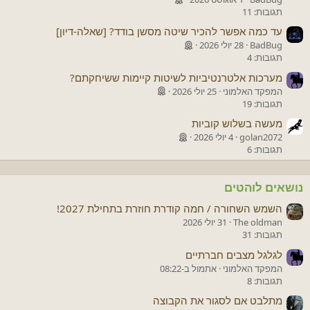
תגובות: 11
עד כמה אפשר להכיר שיטה מסשן בודד? [שאלה-דיון]
BadBug
28 יולי 2026
תגובות: 4
מערכות אלטרנטיביות לשיטות קיימות ששיחקתם?
המפקד האלמוני
25 יולי 2026
תגובות: 19
מעשה בשלוש קוביות
golan2072
4 יולי 2026
תגובות: 6
נושאים לוהטים
השמש השחורה / חמה קודרת חוזרת בתחילת 2027!
The oldman
31 יולי 2026
תגובות: 31
לגלגל מצבים חברתיים
המפקד האלמוני
אתמול ב-08:22
תגובות: 8
מתלבט אם לסגור את הקבוצה