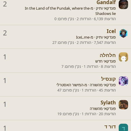
2
Gandalf
פונדקאי ותיק
·
מ-
In the Land of the Pundak, where the
Shadows lie
הודעות
6,139
הורדות
2
נק"ן פורום
0
2
Icel
פונדקאי ותיק
·
מ-
IceL.me
הודעות
7,547
הורדות
2
נק"ן פורום
27
חלחלה
1
פונדקאי חדש
הודעות
8
הורדות
1
נק"ן פורום
7
קונסיל
1
פונדקאי מהשורה
·
מ-
המישור האסטרלי
הודעות
45
הורדות
1
נק"ן פורום
47
1
Sylath
פונדקאי מהשורה
הודעות
20
הורדות
1
נק"ן פורום
19
דור ד
1
ד