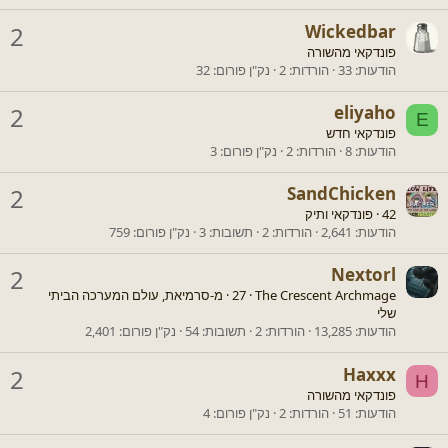
2
Wickedbar
פונדקאי מהשורה
הודעות
33
הורדות
2
נק"ן פורום
32
2
eliyaho
E
פונדקאי חדש
הודעות
8
הורדות
2
נק"ן פורום
3
2
SandChicken
42
·
פונדקאי ותיק
הודעות
2,641
הורדות
2
תשובות
3
נק"ן פורום
759
2
Nextorl
The Crescent Archmage
·
27
·
מ-
סרמיאת, עולם המערכה הביתי
שלי
הודעות
13,285
הורדות
2
תשובות
54
נק"ן פורום
2,401
2
Haxxx
H
פונדקאי מהשורה
הודעות
51
הורדות
2
נק"ן פורום
4