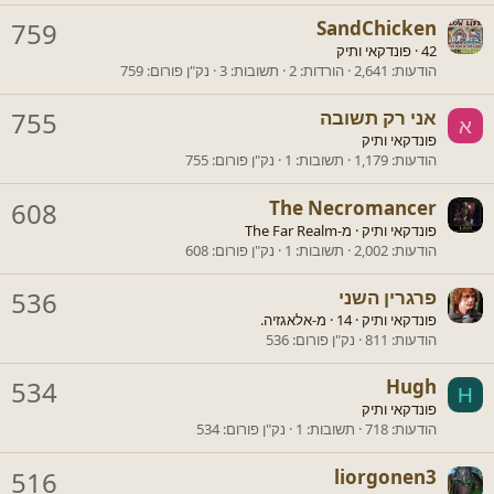
759
SandChicken
42
·
פונדקאי ותיק
הודעות
2,641
הורדות
2
תשובות
3
נק"ן פורום
759
אני רק תשובה
755
א
פונדקאי ותיק
הודעות
1,179
תשובות
1
נק"ן פורום
755
608
The Necromancer
פונדקאי ותיק
·
מ-
The Far Realm
הודעות
2,002
תשובות
1
נק"ן פורום
608
פרגרין השני
536
פונדקאי ותיק
·
14
·
מ-
אלאגזיה.
הודעות
811
נק"ן פורום
536
534
Hugh
H
פונדקאי ותיק
הודעות
718
תשובות
1
נק"ן פורום
534
516
liorgonen3