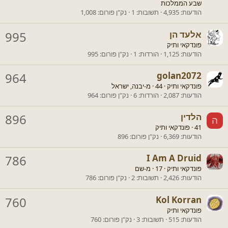
שבע הממלכות
הודעות
4,935
תשובות
1
נק"ן פורום
1,008
אלעד הן
995
פונדקאי ותיק
הודעות
1,125
הורדות
1
נק"ן פורום
995
964
golan2072
פונדקאי ותיק
·
44
·
מ-
יבנה, ישראל
הודעות
2,087
הורדות
6
נק"ן פורום
964
הלדין
896
ה
41
·
פונדקאי ותיק
הודעות
6,369
נק"ן פורום
896
786
I Am A Druid
פונדקאי ותיק
·
17
·
מ-
שם
הודעות
2,426
תשובות
2
נק"ן פורום
786
760
Kol Korran
פונדקאי ותיק
הודעות
515
תשובות
3
נק"ן פורום
760