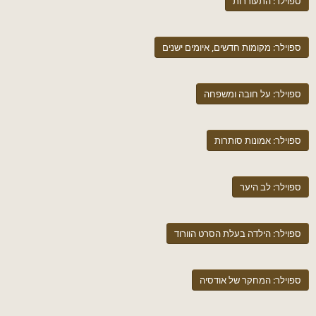
ספוילר:
התעוררות
ספוילר:
מקומות חדשים, איומים ישנים
ספוילר:
על חובה ומשפחה
ספוילר:
אמונות סותרות
ספוילר:
לב היער
ספוילר:
הילדה בעלת הסרט הוורוד
ספוילר:
המחקר של אודסיה