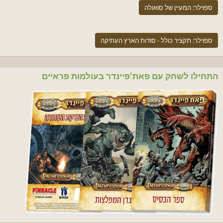
ספוילר:
המעיין של סואולה
ספוילר:
תקציר כולל - סודות הארץ העתיקה
התחילו לשחק עם פאת'פיינדר בעולמות פראיים