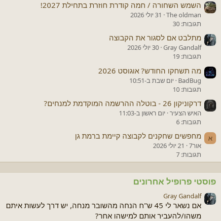
השמש השחורה / חמה קודרת חוזרת בתחילת 2027!
The oldman
31 יולי 2026
תגובות: 30
מתלבט אם לסגור את הקבוצה
Gray Gandalf
30 יולי 2026
תגובות: 19
מה תשחקו החודש? אוגוסט 2026
BadBug
יום שבת ב-10:51
תגובות: 10
דרקוניקון 26 - בוטלה ההרשמה המוקדמת למנחים?
האיש הצעיר
יום ראשון ב-11:03
תגובות: 6
מחפשים שחקנים לקבוצה קיימת ברמת גן
א
אור7
21 יולי 2026
תגובות: 7
פוסטי פרופיל אחרונים
Gray Gandalf
אם נשאר לי 45 ש"ח הנחה מהשובר מנחה, יש דרך לעשות איתם
משהו/להעביר אותם למישהו אחר?