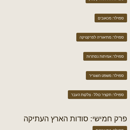
ש
ה
א
ספוילר:
מכאובים
ספוילר:
מתיאוריה לפרקטיקה
ספוילר:
אמיתות נסתרות
ספוילר:
משפט השגריר
ספוילר:
תקציר כולל - צלקות העבר
פרק חמישי: סודות הארץ העתיקה