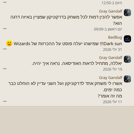
היום ב-12:50
•••
Gray Gandalf
אפשר להכין דמות לכל משחק בדרקוניקון שמציין באיזה דרגה
הוא?
יום ראשון ב-09:09
•••
BadBug
Dark sun!!! שמישהו יעלה פוסט על ההכרזות של Wizards
31 יולי 2026
•••
Gray Gandalf
יאללה, מתחיל לראות האודיסאה. נראה איך יהיה.
19 יולי 2026
•••
Gray Gandalf
אשרו לי משחק אחד לדרקוניקון ועל השני עדיין לא הוחלט כבר
כמה ימים.
מה זה אומר?
11 יולי 2026
•••