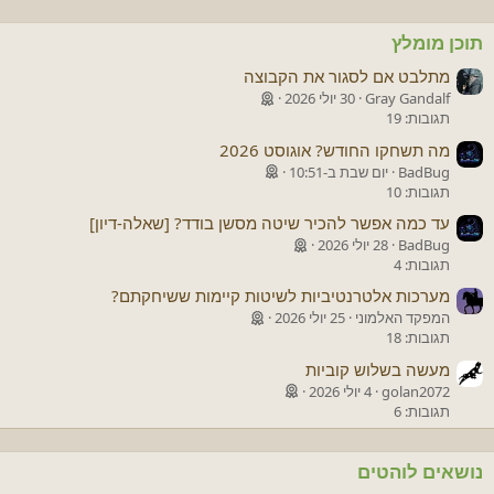
תוכן מומלץ
מתלבט אם לסגור את הקבוצה
Gray Gandalf
30 יולי 2026
תגובות: 19
מה תשחקו החודש? אוגוסט 2026
BadBug
יום שבת ב-10:51
תגובות: 10
עד כמה אפשר להכיר שיטה מסשן בודד? [שאלה-דיון]
BadBug
28 יולי 2026
תגובות: 4
מערכות אלטרנטיביות לשיטות קיימות ששיחקתם?
המפקד האלמוני
25 יולי 2026
תגובות: 18
מעשה בשלוש קוביות
golan2072
4 יולי 2026
תגובות: 6
נושאים לוהטים