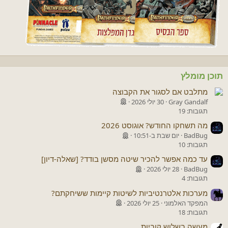
תוכן מומלץ
מתלבט אם לסגור את הקבוצה
Gray Gandalf
30 יולי 2026
תגובות: 19
מה תשחקו החודש? אוגוסט 2026
BadBug
יום שבת ב-10:51
תגובות: 10
עד כמה אפשר להכיר שיטה מסשן בודד? [שאלה-דיון]
BadBug
28 יולי 2026
תגובות: 4
מערכות אלטרנטיביות לשיטות קיימות ששיחקתם?
המפקד האלמוני
25 יולי 2026
תגובות: 18
מעשה בשלוש קוביות