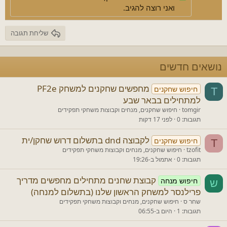
Verdana
ואני רוצה להגיב.
שליחת תגובה
נושאים חדשים
מחפשים שחקנים למשחק PF2e
חיפוש שחקנים
T
למתחילים בבאר שבע
tomgir
חיפוש שחקנים, מנחים וקבוצות משחקי תפקידים
תגובות
0
לפני 17 דקות
לקבוצה dnd בתשלום דרוש שחקן/ית
חיפוש שחקנים
T
tzofit
חיפוש שחקנים, מנחים וקבוצות משחקי תפקידים
תגובות
0
אתמול ב-19:26
קבוצת שחנים מתחילים מחפשים מדריך
חיפוש מנחה
ש
פרילנסר למשחק הראשון שלנו (בתשלום למנחה)
שחר ס
חיפוש שחקנים, מנחים וקבוצות משחקי תפקידים
תגובות
1
היום ב-06:55