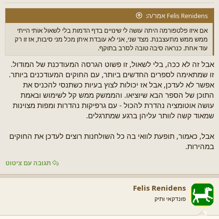
Felis Renidens אמר/ה:
אם איזו פלטפורמה היתה עושה לי שינויים בדף הדמות בלי לשאול אותי הייתי
ממש ממש מתעצבנת. מצד שני, אני לא עובדת איתן מכל מני סיבות, אז זו רק
עוד אחת. כנראה סיבה טובה לסרב בתוקף.
אבל זה לא ככה, בלי לשאול, זו פשוט הגרסה המעודכנת של המודול.
זו שמתאימה לספרים החדשים ביותר, עם החוקים המעודכנים ביותר.
אפשר לא לעדכן, אבל אז יכולות לצוץ בעיות כשתנסי להכניס את
התוכן של הספר הבא שיוציאו. והממשק ממש קל לשימוש ובאמת
עושה אוטומציה נהדרת להכול - עם גרפיקות נהדרות ומפות מצוינות
שמאוד קשה לוותר עליהן ברגע שמתרגלים.
אבל, כאמור, תופעת לוואי בה כל השולחנות רוצים לעדכן את החוקים
במהירות.
תגובה עם ציטוט
Felis Renidens
פונדקאי ותיק