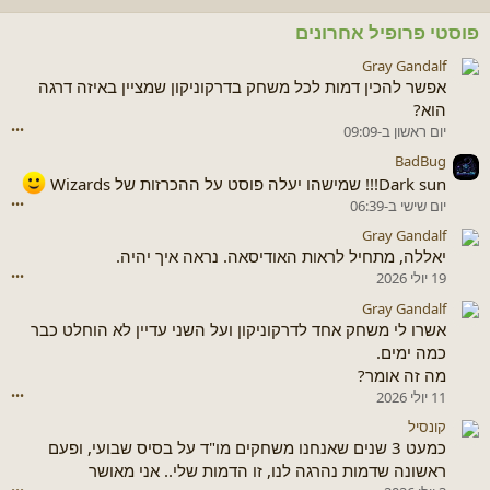
פוסטי פרופיל אחרונים
Gray Gandalf
אפשר להכין דמות לכל משחק בדרקוניקון שמציין באיזה דרגה
הוא?
יום ראשון ב-09:09
•••
BadBug
Dark sun!!! שמישהו יעלה פוסט על ההכרזות של Wizards
יום שישי ב-06:39
•••
Gray Gandalf
יאללה, מתחיל לראות האודיסאה. נראה איך יהיה.
19 יולי 2026
•••
Gray Gandalf
אשרו לי משחק אחד לדרקוניקון ועל השני עדיין לא הוחלט כבר
כמה ימים.
מה זה אומר?
11 יולי 2026
•••
קונסיל
כמעט 3 שנים שאנחנו משחקים מו"ד על בסיס שבועי, ופעם
ראשונה שדמות נהרגה לנו, זו הדמות שלי.. אני מאושר