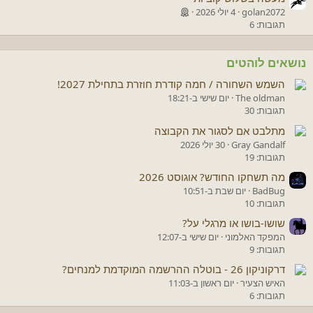
golan2072
4 יולי 2026
תגובות: 6
נושאים לוהטים
השמש השחורה / חמה קודרת חוזרת בתחילת 2027!
The oldman
יום שישי ב-18:21
תגובות: 30
מתלבט אם לסגור את הקבוצה
Gray Gandalf
30 יולי 2026
תגובות: 19
מה תשחקו החודש? אוגוסט 2026
BadBug
יום שבת ב-10:51
תגובות: 10
שושו-בושו או מרגלי על?
המפקד האלמוני
יום שישי ב-12:07
תגובות: 9
דרקוניקון 26 - בוטלה ההרשמה המוקדמת למנחים?
האיש הצעיר
יום ראשון ב-11:03
תגובות: 6