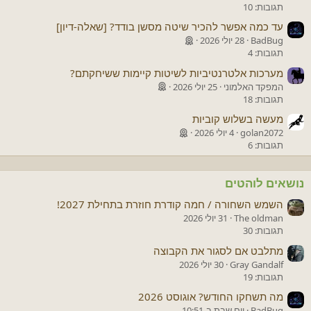
תגובות: 10
עד כמה אפשר להכיר שיטה מסשן בודד? [שאלה-דיון]
BadBug
28 יולי 2026
תגובות: 4
מערכות אלטרנטיביות לשיטות קיימות ששיחקתם?
המפקד האלמוני
25 יולי 2026
תגובות: 18
מעשה בשלוש קוביות
golan2072
4 יולי 2026
תגובות: 6
נושאים לוהטים
השמש השחורה / חמה קודרת חוזרת בתחילת 2027!
The oldman
31 יולי 2026
תגובות: 30
מתלבט אם לסגור את הקבוצה
Gray Gandalf
30 יולי 2026
תגובות: 19
מה תשחקו החודש? אוגוסט 2026
BadBug
יום שבת ב-10:51