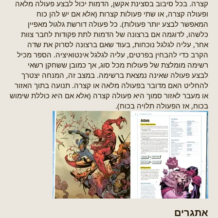
קצרה. בכל סיבוב בסצינת אקשן, הדמות יכול לבצע פעולה מלאה
ופעולה קצרה, או שתי פעולות קצרות (אלא אם יש להן כוח
המאפשר לבצע יותר פעולות). כל פעולה דורשת גלגול מאפיין
כלשהו, לדוגמה אם ברצונה של הדמות לתת פקודות לחבר צוות
אחר, עליה לגלגל נוכחות, בעוד שאם ברצונה לסרוק את שדה
הקרב כדי להבחין בפרטים, עליה לגלגל אינטואיציה. הספר מכיל
רשימה מומלצת של פעולות מכל סוג, אך כמובן ששחקן רשאי
לבצע פעולה שאינה נמצאת ברשימה. במצב זה, המנחה יצטרך
להחליט האם מדובר בפעולה מלאה או קצרה. תנועה בתוך האזור
או מעבר לאזור סמוך היא פעולה קצרה (אלא אם היא כוללת שימוש
בכוח, אז הפעולה תלויה בכוח).
אתגרים​