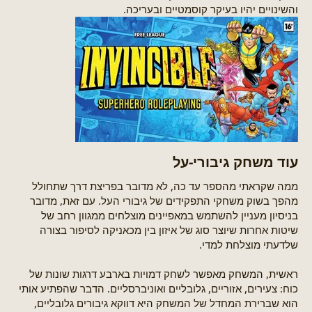
והשינויים יהיו בעיקר קוסמטיים ובעריכה.
עוד משחק גיבורי-על​
ממה שקראתי מהספר עד כה, לא מדובר בפריצת דרך שתחולל
מהפך בשוק משחקי התפקידים של גיבורי העל. עם זאת, מדובר
בניסיון מעניין להשתמש במאפיינים מוצלחים ממגוון רחב של
שיטות אחרות שיוצר סוג של איזון בין מכאניקה לסיפור בצורה
שלדעתי מוצלחת למדי.
ראשית, המשחק מאפשר לשחק דמויות בארבע דרגות שונות של
כוח: צעירים, אזוריים, גלובליים ואוניברסליים. הדבר שהפתיע אותי
הוא שברירת המחדל של המשחק היא דווקא גיבורים גלובליים,