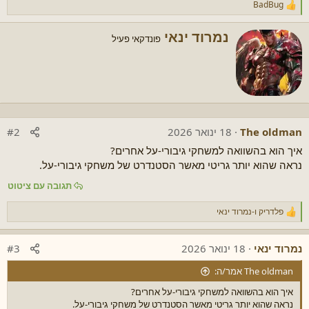
BadBug
ר
ג
ש
נ
נמרוד ינאי
פונדקאי פעיל
ו
כ
ת
ת
:
ב
ע
ל
י
ד
The oldman
18 ינואר 2026
#2
י
איך הוא בהשוואה למשחקי גיבורי-על אחרים?
נראה שהוא יותר גריטי מאשר הסטנדרט של משחקי גיבורי-על.
תגובה עם ציטוט
פלדריק
ו-
נמרוד ינאי
ר
ג
ש
נמרוד ינאי
18 ינואר 2026
#3
ו
ת
The oldman אמר/ה:
:
איך הוא בהשוואה למשחקי גיבורי-על אחרים?
נראה שהוא יותר גריטי מאשר הסטנדרט של משחקי גיבורי-על.