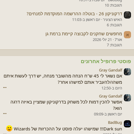
תגובות: 10
דרקוניקון 26 - בוטלה ההרשמה המוקדמת למנחים?
האיש הצעיר
יום ראשון ב-11:03
תגובות: 6
מחפשים שחקנים לקבוצה קיימת ברמת גן
א
אור7
21 יולי 2026
תגובות: 7
פוסטי פרופיל אחרונים
Gray Gandalf
אם נשאר לי 45 ש"ח הנחה מהשובר מנחה, יש דרך לעשות איתם
משהו/להעביר אותם למישהו אחר?
היום ב-12:50
•••
Gray Gandalf
אפשר להכין דמות לכל משחק בדרקוניקון שמציין באיזה דרגה
הוא?
יום ראשון ב-09:09
•••
BadBug
Dark sun!!! שמישהו יעלה פוסט על ההכרזות של Wizards