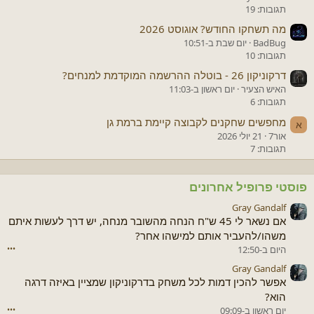
תגובות: 19
מה תשחקו החודש? אוגוסט 2026
BadBug
יום שבת ב-10:51
תגובות: 10
דרקוניקון 26 - בוטלה ההרשמה המוקדמת למנחים?
האיש הצעיר
יום ראשון ב-11:03
תגובות: 6
מחפשים שחקנים לקבוצה קיימת ברמת גן
א
אור7
21 יולי 2026
תגובות: 7
פוסטי פרופיל אחרונים
Gray Gandalf
אם נשאר לי 45 ש"ח הנחה מהשובר מנחה, יש דרך לעשות איתם
משהו/להעביר אותם למישהו אחר?
היום ב-12:50
•••
Gray Gandalf
אפשר להכין דמות לכל משחק בדרקוניקון שמציין באיזה דרגה
הוא?
יום ראשון ב-09:09
•••