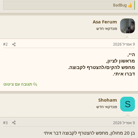
BadBug
ר
ג
ש
Asa Ferum
ו
ת
פונדקאי חדש
:
9 אפריל 2026
#2
היי,
מראשון לציון,
מחפש להקים/להצטרף לקבוצה.
דברו איתי.
תגובה עם ציטוט
Shoham
S
פונדקאי חדש
9 אפריל 2026
#3
בן 20 מחולון, מחפש להצטרף לקבוצה דבר איתי