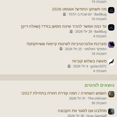
תגובות: 19
מה תשחקו החודש? אוגוסט 2026
BadBug
יום שבת ב-10:51
תגובות: 10
עד כמה אפשר להכיר שיטה מסשן בודד? [שאלה-דיון]
BadBug
28 יולי 2026
תגובות: 4
מערכות אלטרנטיביות לשיטות קיימות ששיחקתם?
המפקד האלמוני
25 יולי 2026
תגובות: 18
מעשה בשלוש קוביות
golan2072
4 יולי 2026
תגובות: 6
נושאים לוהטים
השמש השחורה / חמה קודרת חוזרת בתחילת 2027!
The oldman
31 יולי 2026
תגובות: 30
מתלבט אם לסגור את הקבוצה
Gray Gandalf
30 יולי 2026