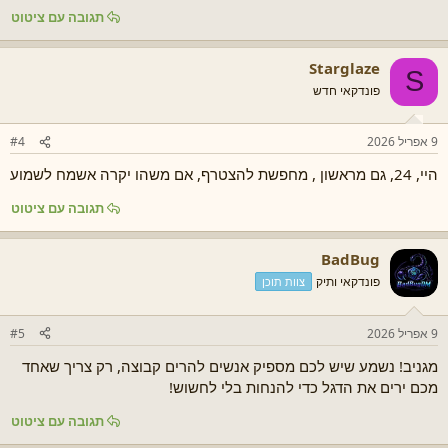
תגובה עם ציטוט
Starglaze
S
פונדקאי חדש
9 אפריל 2026
#4
היי, 24, גם מראשון , מחפשת להצטרף, אם משהו יקרה אשמח לשמוע
תגובה עם ציטוט
BadBug
פונדקאי ותיק
צוות תוכן
9 אפריל 2026
#5
מגניב! נשמע שיש לכם מספיק אנשים להרים קבוצה, רק צריך שאחד
מכם ירים את הדגל כדי להנחות בלי לחשוש!
תגובה עם ציטוט