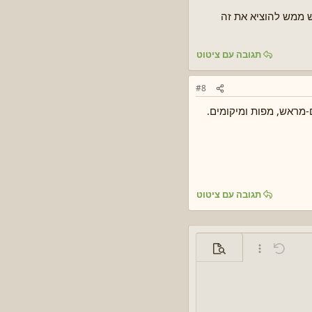
 ממש להוציא את זה
תגובה עם ציטוט
#8
-מראש, מפות ומיקומים.
תגובה עם ציטוט
ביטול פעולה
אפשרויות נוספות...
תצוגה מקדימה