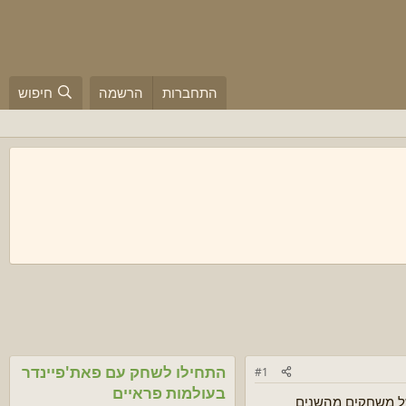
התחברות
הרשמה
חיפוש
התחילו לשחק עם פאת'פיינדר
#1
בעולמות פראיים
של משחקים מהשנים