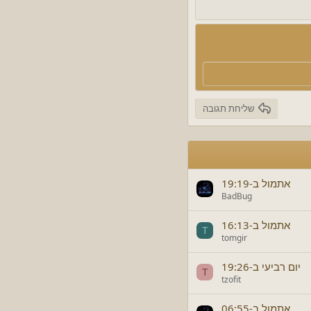
שליחת תגובה
אתמול ב-19:19
BadBug
אתמול ב-16:13
T
tomgir
יום רביעי ב-19:26
T
tzofit
אתמול ב-06:55