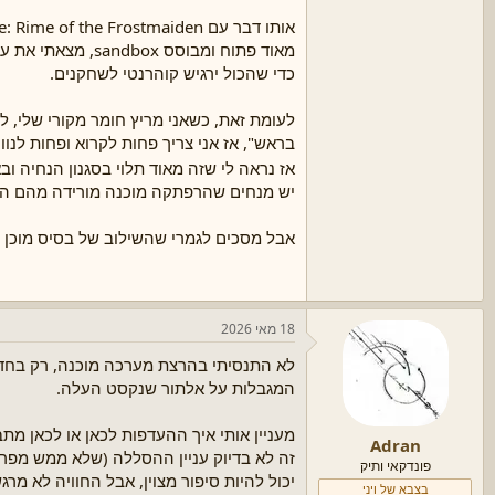
מאוד פתוח ומבוסס
כדי שהכול ירגיש קוהרנטי לשחקנים.
לעומת זאת, כשאני מריץ חומר מקורי שלי, ל
בראש", אז אני צריך פחות לקרוא ופחות לנוו
אז נראה לי שזה מאוד תלוי בסגנון הנחיה ו
יש מנחים שהרפתקה מוכנה מורידה מהם המון
אבל מסכים לגמרי שהשילוב של בסיס מוכן 
18 מאי 2026
לא התנסיתי בהרצת מערכה מוכנה, רק בחד"פ
המגבלות על אלתור שנקסט העלה.
מעניין אותי איך ההעדפות לכאן או לכאן מ
Adran
זה לא בדיוק עניין ההסללה (שלא ממש מפריע
פונדקאי ותיק
יכול להיות סיפור מצוין, אבל החוויה לא מר
בצבא של ויני