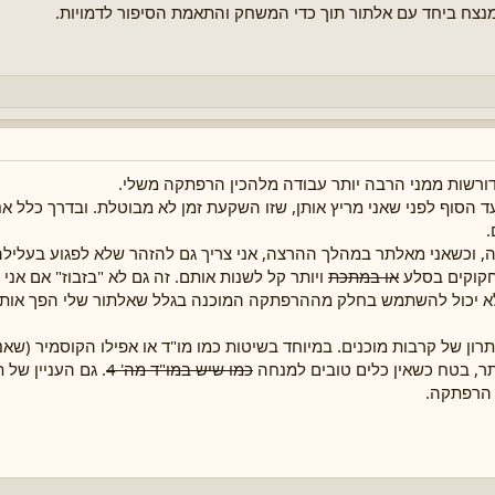
מנצח ביחד עם אלתור תוך כדי המשחק והתאמת הסיפור לדמויות.
 דורשות ממני הרבה יותר עבודה מלהכין הרפתקה משלי.
ד הסוף לפני שאני מריץ אותן, שזו השקעת זמן לא מבוטלת. ובדרך כלל א
.
ה, וכשאני מאלתר במהלך ההרצה, אני צריך גם להזהר שלא לפגוע בעלילה
חקוקים בסלע
או במתכת
ויותר קל לשנות אותם. זה גם לא "בזבוז" אם אני 
 לא יכול להשתמש בחלק מההרפתקה המוכנה בגלל שאלתור שלי הפך אותו ל
תרון של קרבות מוכנים. במיוחד בשיטות כמו מו"ד או אפילו הקוסמיר (ש
תר, בטח כשאין כלים טובים למנחה
כמו שיש במו"ד מה' 4
. גם העניין של 
ל הרפתקה.