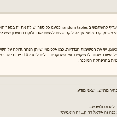
אם זה רק כדי להפשיט את העבודה בסיפור עדיף להשתמש ב random tables כמעט כל
וגן. יש את המשימות הצדדיות. כמו אלכימאי שייתן הנחה גדולה על השי
צאת בהרפתקה המוכנה.
היר מראש... שאני מודע.
 להרוס ולשבש...
כנה זה אידאל רחוק... זה ה"אמיתי"