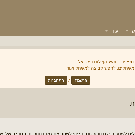
ש
עוד!
 תפקידים ומשחקי לוח בישראל.
 משחקים, לחפש קבוצה למשחק ועוד!
/
הרשמה
התחברות
ת
לים לשחק בפעם הראשונה רציתי לשתף את סגנון ההכנה וההרצה שלי 