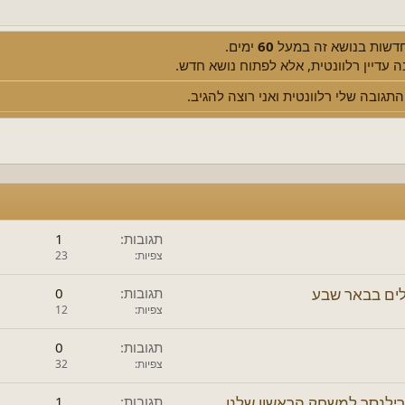
Jus
את פסקה
 חדשות בנושא זה במעל
60
ימים.
 עדיין רלוונטית, אלא לפתוח נושא חדש.
התגובה שלי רלוונטית ואני רוצה להגיב.
תגובות
1
צפיות
23
תגובות
0
צפיות
12
תגובות
0
צפיות
32
ילנסר למשחק הראשון שלנו
תגובות
1