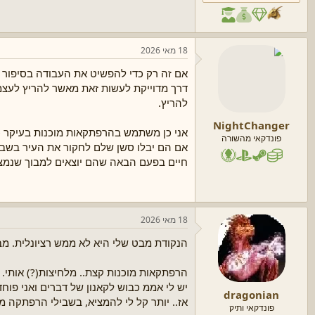
18 מאי 2026
להריץ.
NightChanger
אני כן משתמש בהרפתקאות מוכנות בעיקר כע
פונדקאי מהשורה
חיים בפעם הבאה שהם יוצאים למבוך שנמ
18 מאי 2026
הנקודת מבט שלי היא לא ממש רציונלית. מב
הרפתקאות מוכנות קצת.. מלחיצות(?) אותי.
יש לי אממ כבוש לקאנון של דברים ואני פוחד
dragonian
אז.. יותר קל לי להמציא, בשבילי הרפתקה מו
פונדקאי ותיק