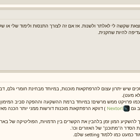
וצאת שקשה לי לאלתר ולשנות. אז אם זה לצורך התנסות ולימוד שלי או 
עדיפה להיות שחקנית.
סכים שיש יתרון עצום להרפתקאות מוכנות, במיוחד מבחינת חומרי גלם, דב"
א מעט).
ת כמו פרויקט ממש מרשים! במיוחד ברמת ההשקעה וההפקה סביב המימון.
ב גם
Nextorl
) דווקא הרפתקאות מוכנות דורשות ממני יותר הכנה מאש
 להשקיע המון זמן בלהבין את הקשרים בין הדמויות, הפוליטיקה של בארו
סדר ה"מתוכנן" של האזורים וכו'.
כמו ללמוד setting שלם.