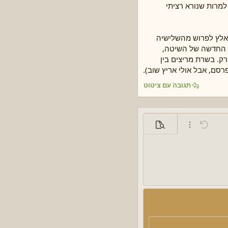
מרות שנורא רציתי
נאלץ לפרוש מהשלישיה
ה החדשה של השיטה,
רק. בשרת מריצים בין
רסם, אבל אולי אריץ שוב).
תגובה עם ציטוט
ביטול פעולה
אפשרויות נוספות...
תצוגה מקדימה