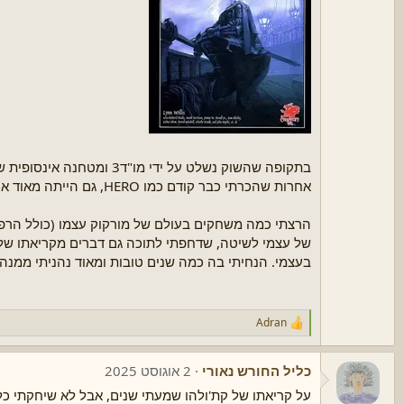
בתקופה שהשוק נשלט על יד
אחרות שהכרתי כבר קודם כמו HERO, גם הייתה מאוד אינטואיטיבית וקלה לשימוש והבנה.
הרצתי כמה משחקים בעולם של מורקוק עצמו (כולל הר
של עצמי לשיטה, שדחפתי לתוכה גם דברים מקריאתו של 
בעצמי. הנחיתי בה כמה שנים טובות ומאוד נהניתי ממנה 
Adran
ר
ג
ש
כליל החורש נאורי
2 אוגוסט 2025
ו
ת
על קריאתו של קת'ולהו שמעתי שנים, אבל לא שיחקתי כל
: