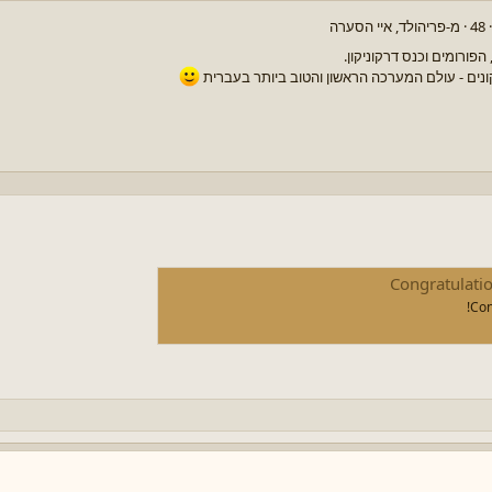
·
48
·
מ-
פריהולד, איי הסערה
פורומים וכנס דרקוניקון.
ונים - עולם המערכה הראשון והטוב ביותר בעברית
Congratulati
Con