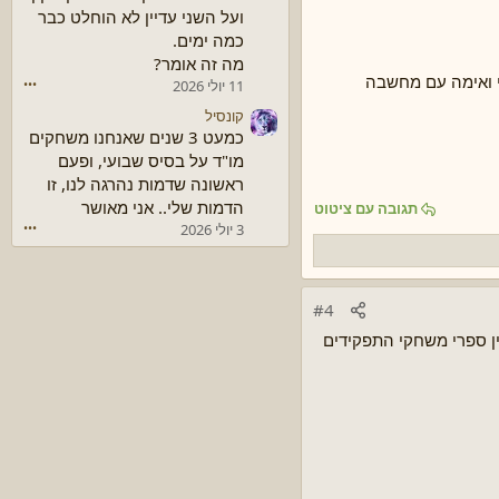
ועל השני עדיין לא הוחלט כבר
כמה ימים.
מה זה אומר?
וי ואימה עם מחשבה
11 יולי 2026
•••
קונסיל
כמעט 3 שנים שאנחנו משחקים
מו"ד על בסיס שבועי, ופעם
ראשונה שדמות נהרגה לנו, זו
הדמות שלי.. אני מאושר
תגובה עם ציטוט
3 יולי 2026
•••
#4
ות והאווירתיות בין ספרי משחקי התפקידים