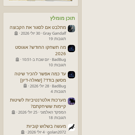
תוכן מומלץ
מתלבט אם לסגור את הקבוצה
Gray Gandalf
30 יולי 2026
תגובות: 19
מה תשחקו החודש? אוגוסט
2026
BadBug
יום שבת ב-10:51
תגובות: 10
עד כמה אפשר להכיר שיטה
מסשן בודד? [שאלה-דיון]
BadBug
28 יולי 2026
תגובות: 4
מערכות אלטרנטיביות לשיטות
קיימות ששיחקתם?
המפקד האלמוני
25 יולי 2026
תגובות: 18
מעשה בשלוש קוביות
golan2072
4 יולי 2026