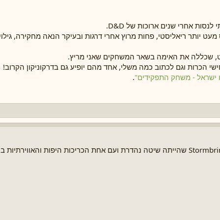
סות אחרי שנים ארוכות של D&D.
ס מעט יותר ריאליסטי, פחות מרוץ אחרי דרגות ובעיקר הנאה מחקירה, גיל
, שכללה את האימה בשאר המשחקים שאני מריץ.
י הכרות וגם לכתוב כמה משלי, אחד מהם יופיע גם בדרקוניקון הקרוב!
ו ישראל - משחק התפקידים"
.
אני פגשתי את כאוסיום עם המהדורה החמישית של Stormbringer שהייתה שיטה נהדרת ועם אחת הכריכות היפ