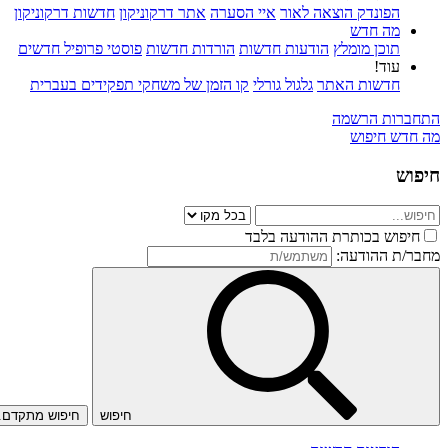
הפונדק הוצאה לאור
איי הסערה
אתר דרקוניקון
חדשות דרקוניקון
מה חדש
תוכן מומלץ
הודעות חדשות
הורדות חדשות
פוסטי פרופיל חדשים
עוד!
חדשות האתר
גלגול גורלי
קו הזמן של משחקי תפקידים בעברית
התחברות
הרשמה
מה חדש
חיפוש
חיפוש
חיפוש בכותרת ההודעה בלבד
מחבר/ת ההודעה:
חיפוש
חיפוש מתקדם..