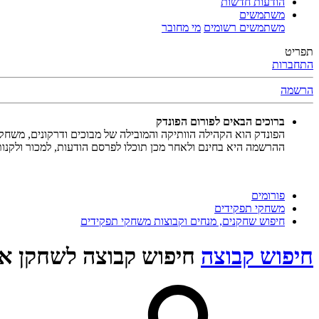
הודעות חדשות
משתמשים
משתמשים רשומים
מי מחובר
תפריט
התחברות
הרשמה
ברוכים הבאים לפורום הפונדק
הפונדק הוא הקהילה הוותיקה והמובילה של מבוכים ודרקונים, משחק
ההרשמה היא בחינם ולאחר מכן תוכלו לפרסם הודעות, למכור ולקנו
פורומים
משחקי תפקידים
חיפוש שחקנים, מנחים וקבוצות משחקי תפקידים
חיפוש קבוצה
חיפוש קבוצה לשחקן אח