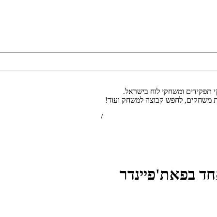
י תפקידים ומשחקי לוח בישראל.
ת משחקים, לחפש קבוצה למשחק ועוד!
הרשמה
/
התחברות
ד בפאת'פיינדר