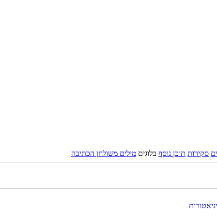
ם
סקירות
תוכן נוסף
בלוגים
מילים משולחן הכתיבה
ניאטורות