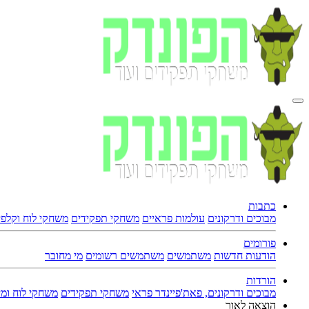
כתבות
מבוכים ודרקונים
עולמות פראיים
משחקי תפקידים
משחקי לוח וקלפי
פורומים
הודעות חדשות
משתמשים
משתמשים רשומים
מי מחובר
הורדות
מבוכים ודרקונים, פאת'פיינדר פראי
משחקי תפקידים
משחקי לוח ומי
הוצאה לאור