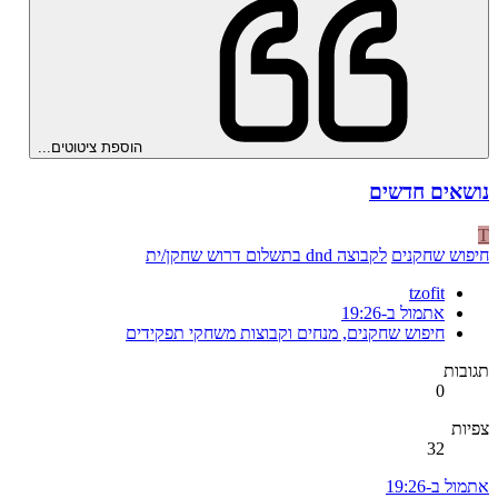
הוספת ציטוטים...
נושאים חדשים
T
חיפוש שחקנים
לקבוצה dnd בתשלום דרוש שחקן/ית
tzofit
אתמול ב-19:26
חיפוש שחקנים, מנחים וקבוצות משחקי תפקידים
תגובות
0
צפיות
32
אתמול ב-19:26