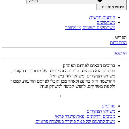
חיפוש
חיפוש מתקדם...
הודעות חדשות
משתמשים
משתמשים רשומים
מי מחובר
תפריט
התחברות
הרשמה
ברוכים הבאים לפורום הפונדק
הפונדק הוא הקהילה הוותיקה והמובילה של מבוכים ודרקונים,
משחקי תפקידים ומשחקי לוח בישראל.
ההרשמה היא בחינם ולאחר מכן תוכלו לפרסם הודעות, למכור
ולקנות משחקים, לחפש קבוצה למשחק ועוד!
הרשמה
/
התחברות
פורומים
משחקי תפקידים
מבוכים ודרקונים, פאת'פיינדר פראי
משוב לתרגום של פאת'פיינדר בעולמות פראיים