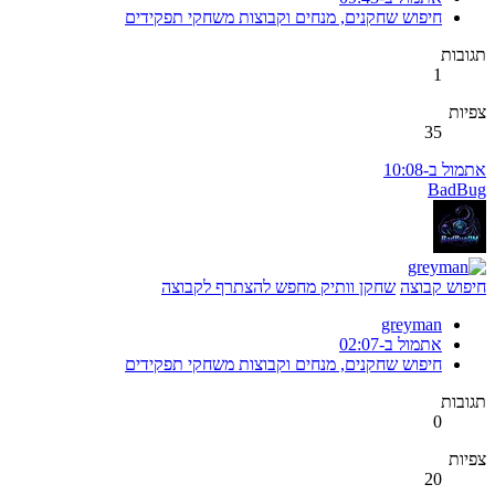
חיפוש שחקנים, מנחים וקבוצות משחקי תפקידים
תגובות
1
צפיות
35
אתמול ב-10:08
BadBug
חיפוש קבוצה
שחקן וותיק מחפש להצתרף לקבוצה
greyman
אתמול ב-02:07
חיפוש שחקנים, מנחים וקבוצות משחקי תפקידים
תגובות
0
צפיות
20