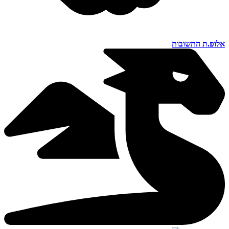
אלופ.ת התשובות