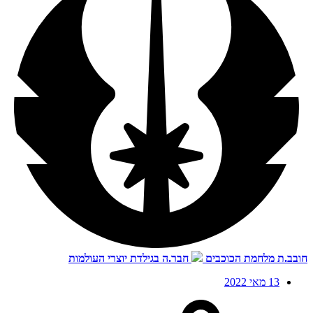
חובב.ת מלחמת הכוכבים
חבר.ה בגילדת יוצרי העולמות
13 מאי 2022