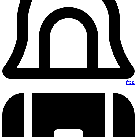
נוכל!