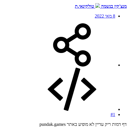
מנצ'קין בנשמה
טולקינאי.ת
8 מאי 2022
#1
דף דמות ריק עדיין לא מופיע באתר pundak.games