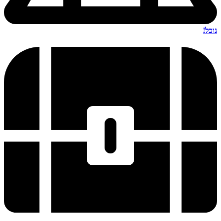
נוכל!