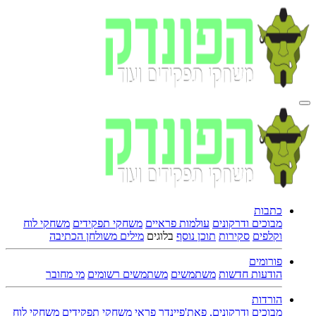
כתבות
מבוכים ודרקונים
עולמות פראיים
משחקי תפקידים
משחקי לוח
וקלפים
סקירות
תוכן נוסף
בלוגים
מילים משולחן הכתיבה
פורומים
הודעות חדשות
משתמשים
משתמשים רשומים
מי מחובר
הורדות
מבוכים ודרקונים, פאת'פיינדר פראי
משחקי תפקידים
משחקי לוח