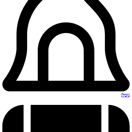
נוכל!