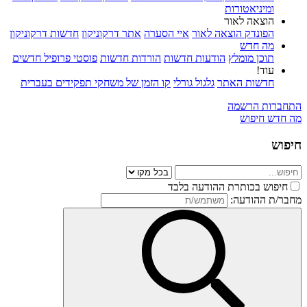
ומיניאטורות
הוצאה לאור
הפונדק הוצאה לאור
איי הסערה
אתר דרקוניקון
חדשות דרקוניקון
מה חדש
תוכן מומלץ
הודעות חדשות
הורדות חדשות
פוסטי פרופיל חדשים
עוד!
חדשות האתר
גלגול גורלי
קו הזמן של משחקי תפקידים בעברית
התחברות
הרשמה
מה חדש
חיפוש
חיפוש
חיפוש בכותרת ההודעה בלבד
מחבר/ת ההודעה: