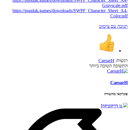
https://pundak.games/downloads/SWPF_Character_Sheet_A4-
Grayscale.pdf
https://pundak.games/downloads/SWPF_Character_Sheet_A4-
Color.pdf
תגובה עם ציטוט
רגשות:
CaesarH
התשובה הטובה ביותר
CaesarH
פונדקאי מהשורה
גו דרקוניקון!