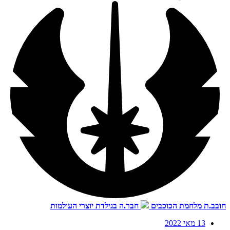
חובב.ת מלחמת הכוכבים
חבר.ה בגילדת יוצרי העולמות
13 מאי 2022