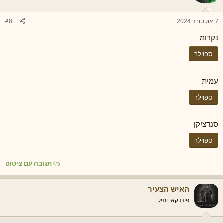
7 אוקטובר 2024
#8
נקרומ
ספוילר
עמית
ספוילר
סנדציקן
ספוילר
תגובה עם ציטוט
האיש הצעיר
פונדקאי ותיק