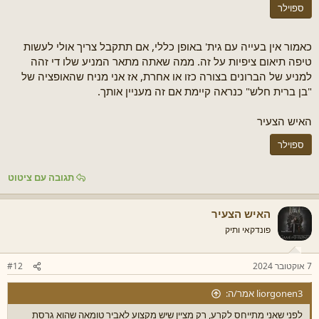
ספוילר
כאמור אין בעייה עם גית' באופן כללי, אם תתקבל צריך אולי לעשות
טיפה תיאום ציפיות על זה. ממה שאתה מתאר המניע שלו די זהה
למניע של הברונים בצורה כזו או אחרת, אז אני מניח שהאופציה של
"בן ברית חלש" כנראה קיימת אם זה מעניין אותך.
האיש הצעיר
ספוילר
תגובה עם ציטוט
האיש הצעיר
פונדקאי ותיק
7 אוקטובר 2024
#12
liorgonen3 אמר/ה:
לפני שאני מתייחס לקרע, רק מציין שיש מקצוע לאביר טומאה שהוא גרסת