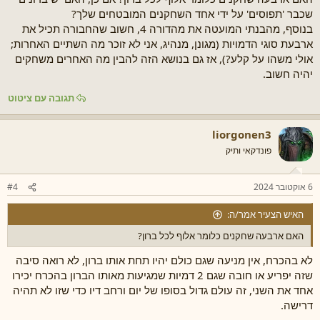
שכבר 'תפוסים' על ידי אחד השחקנים המובטחים שלך?
בנוסף, מהבנתי המועטה את מהדורה 4, חשוב שהחבורה תכיל את
ארבעת סוגי הדמויות (מגונן, מנהיג, אני לא זוכר מה השתיים האחרות;
אולי משהו על קלע?), אז גם בנושא הזה להבין מה האחרים משחקים
יהיה חשוב.
תגובה עם ציטוט
liorgonen3
פונדקאי ותיק
6 אוקטובר 2024
#4
האיש הצעיר אמר/ה:
האם ארבעה שחקנים כלומר אלוף לכל ברון?
לא בהכרח, אין מניעה שגם כולם יהיו תחת אותו ברון, לא רואה סיבה
שזה יפריע או חובה שגם 2 דמיות שמגיעות מאותו הברון בהכרח יכירו
אחד את השני, זה עולם גדול בסופו של יום ורחב דיו כדי שזו לא תהיה
דרישה.