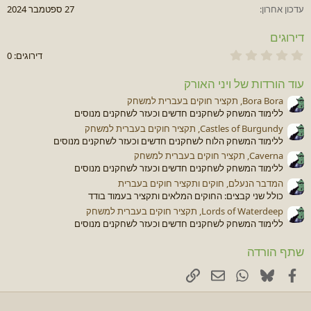
a
עדכון אחרון
27 ספטמבר 2024
t
e
דירוגים
כ
דירוגים: 0
ו
כ
עוד הורדות של ויני האורק
ב
(
Bora Bora, תקציר חוקים בעברית למשחק
י
ללימוד המשחק לשחקנים חדשים וכעזר לשחקנים מנוסים
ם
)
Castles of Burgundy, תקציר חוקים בעברית למשחק
0
ללימוד המשחק הלוח לשחקנים חדשים וכעזר לשחקנים מנוסים
.
Caverna, תקציר חוקים בעברית למשחק
0
0
ללימוד המשחק לשחקנים חדשים וכעזר לשחקנים מנוסים
המדבר הנעלם, חוקים ותקציר חוקים בעברית
כולל שני קבצים: החוקים המלאים ותקציר בעמוד בודד
Lords of Waterdeep, תקציר חוקים בעברית למשחק
ללימוד המשחק לשחקנים חדשים וכעזר לשחקנים מנוסים
שתף הורדה
Facebook
Bluesky
דוא"ל
WhatsApp
קישור