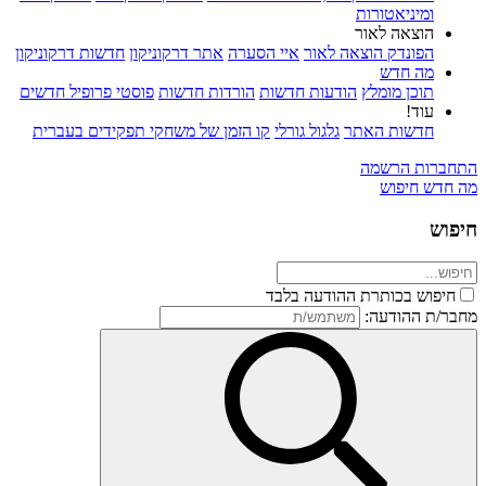
ומיניאטורות
הוצאה לאור
הפונדק הוצאה לאור
איי הסערה
אתר דרקוניקון
חדשות דרקוניקון
מה חדש
תוכן מומלץ
הודעות חדשות
הורדות חדשות
פוסטי פרופיל חדשים
עוד!
חדשות האתר
גלגול גורלי
קו הזמן של משחקי תפקידים בעברית
התחברות
הרשמה
מה חדש
חיפוש
חיפוש
חיפוש בכותרת ההודעה בלבד
מחבר/ת ההודעה: