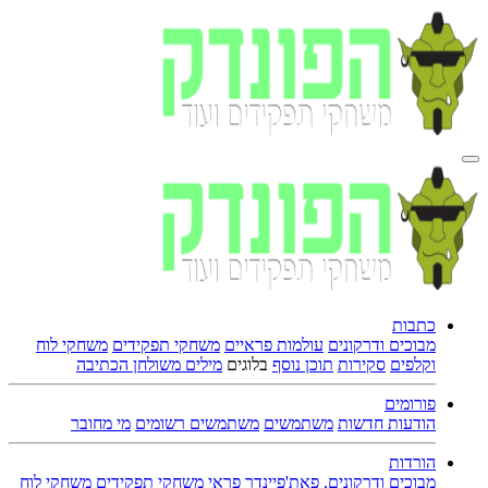
כתבות
מבוכים ודרקונים
עולמות פראיים
משחקי תפקידים
משחקי לוח
וקלפים
סקירות
תוכן נוסף
בלוגים
מילים משולחן הכתיבה
פורומים
הודעות חדשות
משתמשים
משתמשים רשומים
מי מחובר
הורדות
מבוכים ודרקונים, פאת'פיינדר פראי
משחקי תפקידים
משחקי לוח