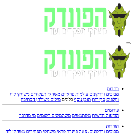
כתבות
מבוכים ודרקונים
עולמות פראיים
משחקי תפקידים
משחקי לוח
וקלפים
סקירות
תוכן נוסף
בלוגים
מילים משולחן הכתיבה
פורומים
הודעות חדשות
משתמשים
משתמשים רשומים
מי מחובר
הורדות
מבוכים ודרקונים, פאת'פיינדר פראי
משחקי תפקידים
משחקי לוח