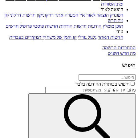
ומיניאטורות
הוצאה לאור
הפונדק הוצאה לאור
איי הסערה
אתר דרקוניקון
חדשות דרקוניקון
מה חדש
תוכן מומלץ
הודעות חדשות
הורדות חדשות
פוסטי פרופיל חדשים
עוד!
חדשות האתר
גלגול גורלי
קו הזמן של משחקי תפקידים בעברית
התחברות
הרשמה
מה חדש
חיפוש
חיפוש
חיפוש בכותרת ההודעה בלבד
מחבר/ת ההודעה: