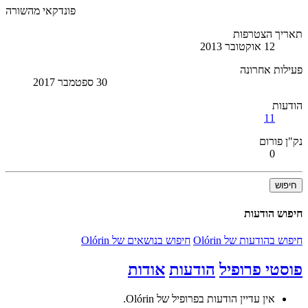
פונדקאי מהשורה
תאריך הצטרפות
12 אוקטובר 2013
פעילות אחרונה
30 ספטמבר 2017
הודעות
11
נק"ן פורום
0
חיפוש
חיפוש הודעות
חיפוש בהודעות של Olórin
חיפוש בנושאים של Olórin
פוסטי פרופיל
הודעות
אודות
אין עדיין הודעות בפרופיל של Olórin.