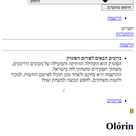
חיפוש
חיפוש מתקדם...
הרשמה
תפריט
התחברות
הרשמה
ברוכים הבאים לפורום הפונדק
הפונדק הוא הקהילה הוותיקה והמובילה של מבוכים ודרקונים,
משחקי תפקידים ומשחקי לוח בישראל.
ההרשמה היא בחינם ולאחר מכן תוכלו לפרסם הודעות, למכור
ולקנות משחקים, לחפש קבוצה למשחק ועוד!
הרשמה
/
התחברות
פורומים
O
Olórin