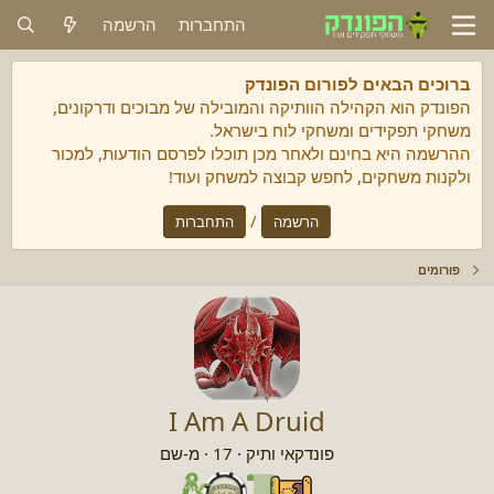
התחברות
הרשמה
ברוכים הבאים לפורום הפונדק
הפונדק הוא הקהילה הוותיקה והמובילה של מבוכים ודרקונים,
משחקי תפקידים ומשחקי לוח בישראל.
ההרשמה היא בחינם ולאחר מכן תוכלו לפרסם הודעות, למכור
ולקנות משחקים, לחפש קבוצה למשחק ועוד!
/
הרשמה
התחברות
פורומים
I Am A Druid
פונדקאי ותיק
·
17
·
מ-
שם