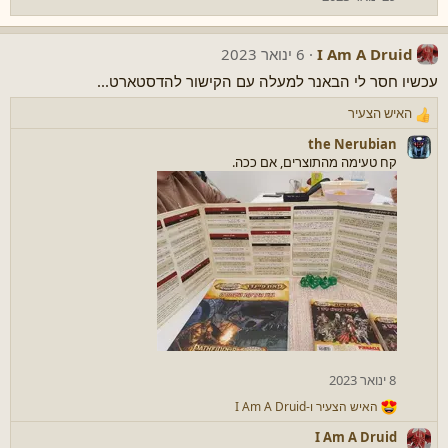
I Am A Druid
6 ינואר 2023
עכשיו חסר לי הבאנר למעלה עם הקישור להדסטארט...
האיש הצעיר
ר
ג
the Nerubian
ש
קח טעימה מהתוצרים, אם ככה.
ו
ת
:
8 ינואר 2023
האיש הצעיר
ו-
I Am A Druid
ר
ג
I Am A Druid
ש