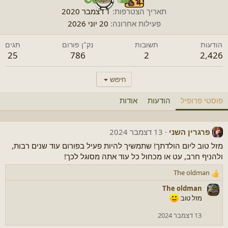
תאריך הצטרפות
1 דצמבר 2020
פעילות אחרונה
20 יוני 2026
הודעות
תשובות
נק"ן פורום
תגים
25
786
2
2,426
חיפוש
פוסטי פרופיל
הודעות
אודות
פרגרין השני
13 דצמבר 2024
מזל טוב ליום הולדתך! שתמשיך להיות פעיל בפורום עוד שנים רבות,
ולהניף חרב, עט או מכחול כל עוד אתה מסוגל לכך!
The oldman
ר
ג
The oldman
ש
מזל טוב
ו
ת
13 דצמבר 2024
: