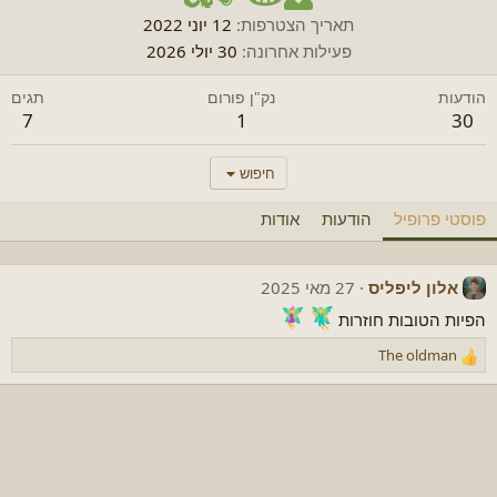
תאריך הצטרפות
12 יוני 2022
פעילות אחרונה
30 יולי 2026
הודעות
נק"ן פורום
תגים
7
1
30
חיפוש
פוסטי פרופיל
הודעות
אודות
אלון ליפליס
27 מאי 2025
הפיות הטובות חוזרות
The oldman
ר
ג
ש
ו
ת
: