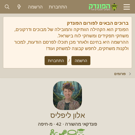
התחברות
הרשמה
ברוכים הבאים לפורום הפונדק
הפונדק הוא הקהילה הוותיקה והמובילה של מבוכים ודרקונים,
משחקי תפקידים ומשחקי לוח בישראל.
ההרשמה היא בחינם ולאחר מכן תוכלו לפרסם הודעות, למכור
ולקנות משחקים, לחפש קבוצה למשחק ועוד!
/
הרשמה
התחברות
פורומים
אלון ליפליס
פונדקאי מהשורה
·
42
·
מ-
חיפה